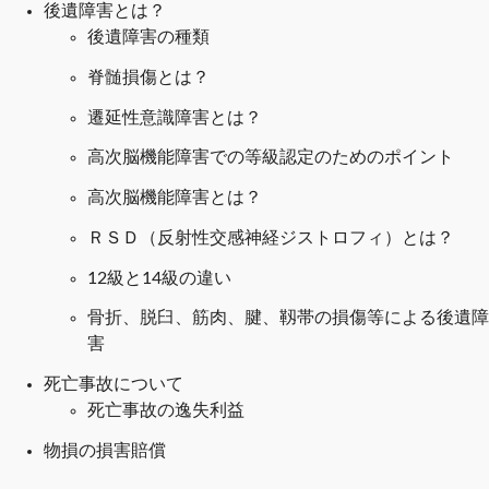
後遺障害とは？
後遺障害の種類
脊髄損傷とは？
遷延性意識障害とは？
高次脳機能障害での等級認定のためのポイント
高次脳機能障害とは？
ＲＳＤ（反射性交感神経ジストロフィ）とは？
12級と14級の違い
骨折、脱臼、筋肉、腱、靱帯の損傷等による後遺障
害
死亡事故について
死亡事故の逸失利益
物損の損害賠償