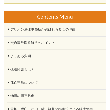
Contents Menu
アリオン法律事務所が選ばれる５つの理由
交通事故問題解決のポイント
よくある質問
後遺障害とは？
死亡事故について
物損の損害賠償
骨折、脱臼、筋肉、腱、靱帯の損傷等による後遺障害