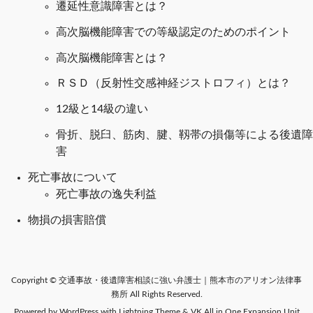
遷延性意識障害とは？
高次脳機能障害での等級認定のためのポイント
高次脳機能障害とは？
ＲＳＤ（反射性交感神経ジストロフィ）とは？
12級と14級の違い
骨折、脱臼、筋肉、腱、靱帯の損傷等による後遺障
害
死亡事故について
死亡事故の逸失利益
物損の損害賠償
Copyright © 交通事故・後遺障害相談に強い弁護士｜熊本市のアリオン法律事
務所 All Rights Reserved.
Powered by
WordPress
with
Lightning Theme
&
VK All in One Expansion Unit