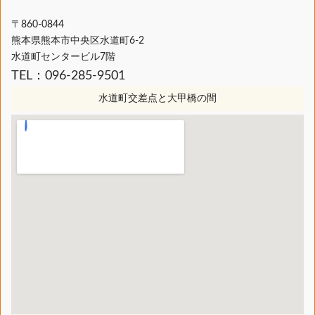
〒860-0844
熊本県熊本市中央区水道町6-2
水道町センタービル7階
TEL：096-285-9501
水道町交差点と大甲橋の間