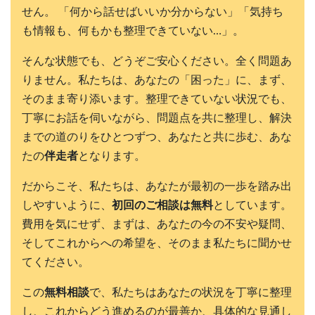
せん。 「何から話せばいいか分からない」「気持ち
も情報も、何もかも整理できていない…」。
そんな状態でも、どうぞご安心ください。全く問題あ
りません。私たちは、あなたの「困った」に、まず、
そのまま寄り添います。整理できていない状況でも、
丁寧にお話を伺いながら、問題点を共に整理し、解決
までの道のりをひとつずつ、あなたと共に歩む、あな
たの
伴走者
となります。
だからこそ、私たちは、あなたが最初の一歩を踏み出
しやすいように、
初回のご相談は無料
としています。
費用を気にせず、まずは、あなたの今の不安や疑問、
そしてこれからへの希望を、そのまま私たちに聞かせ
てください。
この
無料相談
で、私たちはあなたの状況を丁寧に整理
し、これからどう進めるのが最善か、具体的な見通し