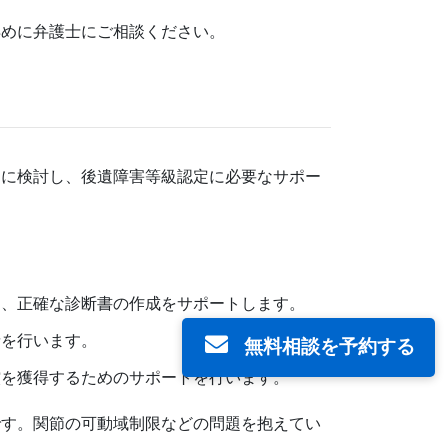
めに弁護士にご相談ください。
ト
細に検討し、後遺障害等級認定に必要なサポー
、正確な診断書の作成をサポートします。
を行います。
無料相談を予約する
を獲得するためのサポートを行います。
です。関節の可動域制限などの問題を抱えてい