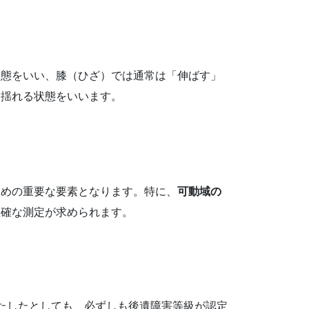
状態をいい、膝（ひざ）では通常は「伸ばす」
も揺れる状態をいいます。
？
ための重要な要素となります。特に、
可動域の
正確な測定が求められます。
たしたとしても、必ずしも後遺障害等級が認定