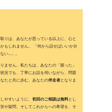
り取りは、あなたが思っている以上に、心と
かもしれません。 「何から話せばいいか分
ない…」。
ありません。私たちは、あなたの「困った」
い状況でも、丁寧にお話を伺いながら、問題
あなたと共に歩む、あなたの
伴走者
となりま
出しやすいように、
初回のご相談は無料
とし
不安や疑問、そしてこれからへの希望を、そ