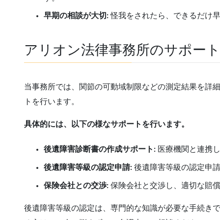
早期の相談が大切:
怪我をされたら、できるだけ早
アリオン法律事務所のサポー
当事務所では、関節の可動域制限などの測定結果を詳
トを行います。
具体的には、以下の様なサポートを行います。
後遺障害診断書の作成サポート:
医療機関と連携し
後遺障害等級の認定申請:
後遺障害等級の認定申請
保険会社との交渉:
保険会社と交渉し、適切な賠償
後遺障害等級の認定は、専門的な知識が必要な手続き