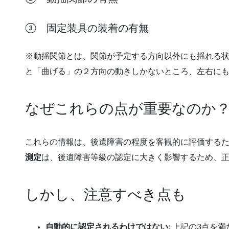
③ 固定装具の装着の有無
※動揺関節とは、関節が予定する方向以外にも揺れる
と「曲げる」の２方向の動きしかないところ、左右に
なぜこれらの点が重要なのか
これらの情報は、後遺障害の程度を客観的に評価する
測定
は、後遺障害等級の認定に大きく影響するため、
しかし、注意すべき点も
自動的に認定されるわけではない:
上記の3点を満