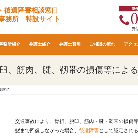
・後遺障害相談窓口
事務所 特設サイト
事務所紹介
弁護士紹介
弁護士費用
ご相談の流れ
アクセ
臼、筋肉、腱、靱帯の損傷等によ
遺障害
交通事故により、骨折、脱臼、筋肉・腱・靱帯の損傷
態まで回復しなかった場合、
後遺障害
として認定され