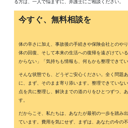
る方は、一人で悩まずに、弁護士にご相談ください。
今すぐ、無料相談を
体の辛さに加え、事故後の手続きや保険会社とのや
体の回復、そして本来の生活への復帰を遠ざけている
からない」「気持ちも情報も、何もかも整理できてい
そんな状態でも、どうぞご安心ください。全く問題
に、まず、そのまま寄り添います。整理できていな
点を共に整理し、解決までの道のりをひとつずつ、
す。
だからこそ、私たちは、あなたが最初の一歩を踏み
ています。費用を気にせず、まずは、あなたの今の