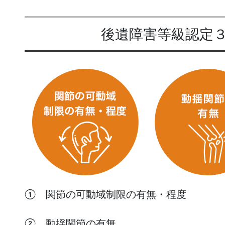
後遺障害等級認定
① 関節の可動域制限の有無・程度
② 動揺関節の有無