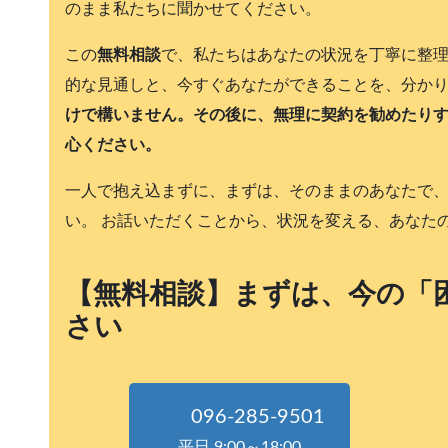
のまま私たちに聞かせてください。
この
無料相談
で、私たちはあなたの状況を丁寧に整
的な見通しと、今すぐあなたができることを、分か
けで構いません。その後に、無理に契約を勧めたり
心ください。
一人で抱え込まずに、まずは、そのままのあなたで
い。 お話いただくことから、状況を変える、あなた
【無料相談】まずは、今の「
さい
096-285-9501
平日 9:00～18:00