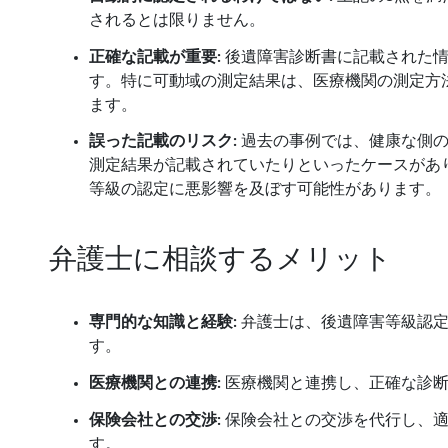
されるとは限りません。
正確な記載が重要:
後遺障害診断書に記載された情
す。特に可動域の測定結果は、医療機関の測定方
ます。
誤った記載のリスク:
過去の事例では、健康な側の
測定結果が記載されていたりといったケースがあ
等級の認定に悪影響を及ぼす可能性があります。
弁護士に相談するメリット
専門的な知識と経験:
弁護士は、後遺障害等級認定
す。
医療機関との連携:
医療機関と連携し、正確な診断
保険会社との交渉:
保険会社との交渉を代行し、適
す。