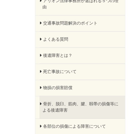
アリオン法律事務所が選ばれる５つの理
由
交通事故問題解決のポイント
よくある質問
後遺障害とは？
死亡事故について
物損の損害賠償
骨折、脱臼、筋肉、腱、靱帯の損傷等に
よる後遺障害
各部位の損傷による障害について