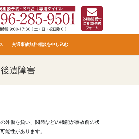
ス
交通事故無料相談を申し込む
る後遺障害
等の外傷を負い、関節などの機能が事故前の状
る可能性があります。