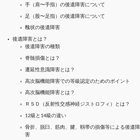
手（肩〜手指）の後遺障害について
足（股〜足指）の後遺障害について
醜状の後遺障害
後遺障害とは？
後遺障害の種類
脊髄損傷とは？
遷延性意識障害とは？
高次脳機能障害での等級認定のためのポイント
高次脳機能障害とは？
ＲＳＤ（反射性交感神経ジストロフィ）とは？
12級と14級の違い
骨折、脱臼、筋肉、腱、靱帯の損傷等による後遺障
害