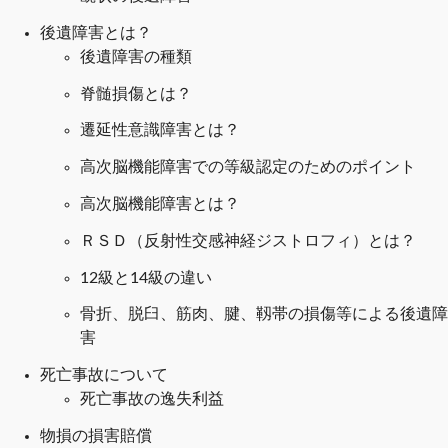
後遺障害とは？
後遺障害の種類
脊髄損傷とは？
遷延性意識障害とは？
高次脳機能障害での等級認定のためのポイント
高次脳機能障害とは？
ＲＳＤ（反射性交感神経ジストロフィ）とは？
12級と14級の違い
骨折、脱臼、筋肉、腱、靱帯の損傷等による後遺障
害
死亡事故について
死亡事故の逸失利益
物損の損害賠償