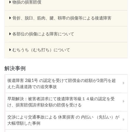
物損の損害賠償
骨折、脱臼、筋肉、腱、靱帯の損傷等による後遺障害
各部位の損傷による障害について
むちうち（むち打ち）について
解決事例
後遺障害 2級1号 の認定を受けて賠償金の総額が1億円を超
えた高速道路での追突事故
早期解決：被害者請求にて後遺障害等級１４級の認定を受
け、損害賠償請求額全額の賠償を受ける
交渉により交通事故による 休業損害 の 内払い （先払い）が
大幅増額した事例