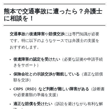
熊本で交通事故に遭ったら？弁護士
に相談を！
交通事故
の
後遺障害
や
賠償交渉
には専門知識が必要
です。特に以下のようなケースでは弁護士の支援を
おすすめします。
後遺障害の認定を受けたい
（必要な証拠や申請手続
きをサポート）
保険会社との示談交渉が難航している
（適正な賠償
額を交渉）
CRPS（RSD）など判断が難しい障害がある
（診断書
や必要書類の準備を支援）
適正な賠償を受けたい
（訴訟を避けながら有利な解