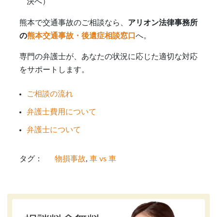
決へ）
熊本で交通事故のご相談なら、
アリオン法律事務所
の
熊本交通事故・後遺症相談窓口
へ。
専門の弁護士が、あなたの状況に応じた適切な対応
をサポートします。
ご相談の流れ
弁護士費用について
弁護士について
タグ：
物損事故
, 
車 vs 車