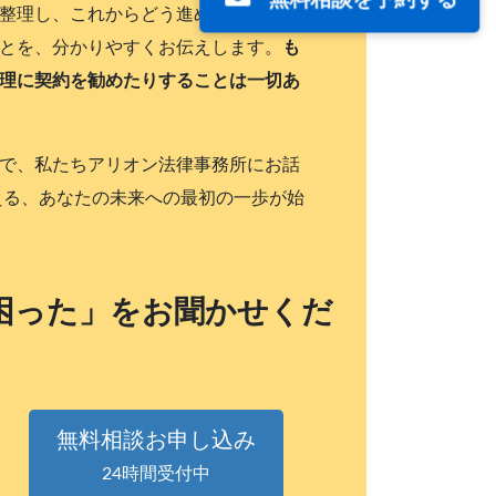
無料相談を予約する
整理し、これからどう進めるのが最善
とを、分かりやすくお伝えします。
も
理に契約を勧めたりすることは一切あ
で、私たちアリオン法律事務所にお話
える、あなたの未来への最初の一歩が始
困った」をお聞かせくだ
無料相談お申し込み
24時間受付中