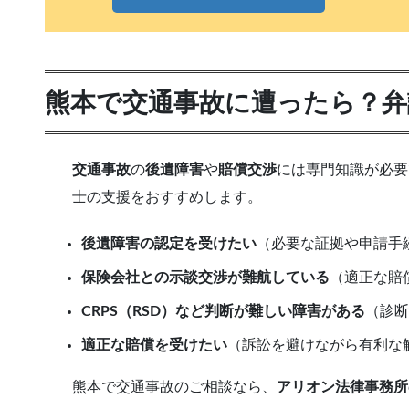
熊本で交通事故に遭ったら？弁
交通事故
の
後遺障害
や
賠償交渉
には専門知識が必要
士の支援をおすすめします。
後遺障害の認定を受けたい
（必要な証拠や申請手
保険会社との示談交渉が難航している
（適正な賠
CRPS（RSD）など判断が難しい障害がある
（診断
適正な賠償を受けたい
（訴訟を避けながら有利な
熊本で交通事故のご相談なら、
アリオン法律事務所