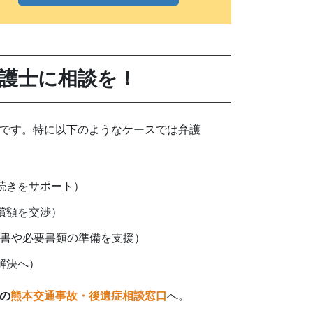
護士に相談を！
です。特に以下のようなケースでは弁護
続きをサポート）
償額を交渉）
書や必要書類の準備を支援）
解決へ）
の
熊本交通事故・後遺症相談窓口
へ。