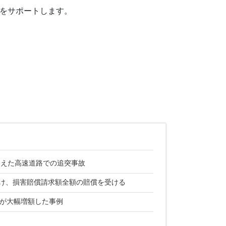
をサポートします。
超えた高速道路での追突事故
け、損害賠償請求額全額の賠償を受ける
）が大幅増額した事例