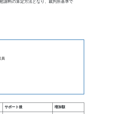
慰謝料の算定方法となり、裁判所基準で
社員
サポート後
増加額