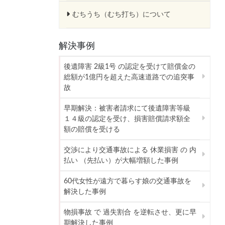
むちうち（むち打ち）について
解決事例
後遺障害 2級1号 の認定を受けて賠償金の
総額が1億円を超えた高速道路での追突事
故
早期解決：被害者請求にて後遺障害等級
１４級の認定を受け、損害賠償請求額全
額の賠償を受ける
交渉により交通事故による 休業損害 の 内
払い （先払い）が大幅増額した事例
60代女性が遠方で暮らす娘の交通事故を
解決した事例
物損事故 で 過失割合 を逆転させ、更に早
期解決した事例