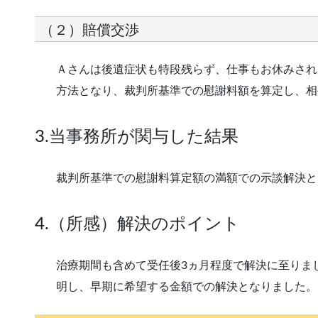
（２）賠償交渉
Ａさんは後遺症状も特段残らず、仕事もお休みされ
方法となり、裁判所基準での慰謝料額を算定し、相
3.当事務所が関与した結果
裁判所基準での慰謝料算定額の満額での示談解決と
4.（所感）解決のポイント
治療期間も含めて受任後3ヵ月程度で解決に至りま
明し、早期に希望する金額での解決となりました。