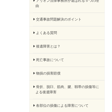
アリオン法律事務所が選ばれる５つの理
由
交通事故問題解決のポイント
よくある質問
後遺障害とは？
死亡事故について
物損の損害賠償
骨折、脱臼、筋肉、腱、靱帯の損傷等に
よる後遺障害
各部位の損傷による障害について