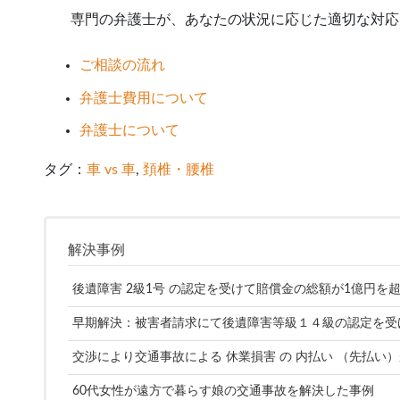
専門の弁護士が、あなたの状況に応じた適切な対応
ご相談の流れ
弁護士費用について
弁護士について
タグ：
車 vs 車
, 
頚椎・腰椎
解決事例
後遺障害 2級1号 の認定を受けて賠償金の総額が1億円を
早期解決：被害者請求にて後遺障害等級１４級の認定を受
交渉により交通事故による 休業損害 の 内払い （先払い
60代女性が遠方で暮らす娘の交通事故を解決した事例