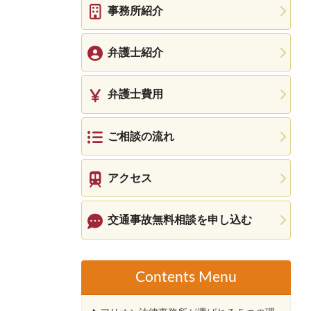
事務所紹介
弁護士紹介
弁護士費用
ご相談の流れ
アクセス
交通事故無料相談を申し込む
Contents Menu