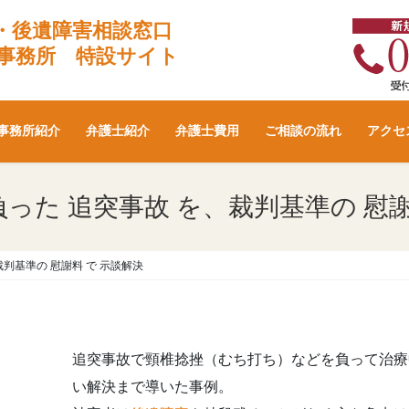
・後遺障害相談窓口
事務所 特設サイト
事務所紹介
弁護士紹介
弁護士費用
ご相談の流れ
アクセ
った 追突事故 を、裁判基準の 慰謝
判基準の 慰謝料 で 示談解決
追突事故で頸椎捻挫（むち打ち）などを負って治療
い解決まで導いた事例。