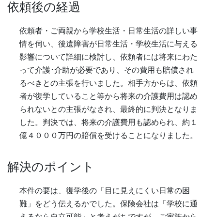
依頼後の経過
依頼者・ご両親から学校生活・日常生活の詳しい事
情を伺い、後遺障害が日常生活・学校生活に与える
影響について詳細に検討し、依頼者には将来にわた
って介護･介助が必要であり、その費用も賠償され
るべきとの主張を行いました。相手方からは、依頼
者が復学していること等から将来の介護費用は認め
られないとの主張がなされ、最終的に判決となりま
した。判決では、将来の介護費用も認められ、約１
億４０００万円の賠償を受けることになりました。
解決のポイント
本件の要は、復学後の「目に見えにくい日常の困
難」をどう伝えるかでした。保険会社は「学校に通