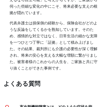
えるなら自立可能」と考えがちですが、ご家族から
伺った些細な変化の中にこそ、将来必要な支えの根
拠が隠れています。
代表弁護士は損保側の経験から、保険会社がどのよ
うな反論をしてくるかを熟知しています。そのた
め、感情的な対立ではなく、日常生活の細かな支障
を一つひとつ丁寧に「証拠」として積み上げまし
た。その結果、裁判所にも介護の必要性が深く理解
され、将来の安心を支える大幅な増額に繋がりまし
た。被害者様のこれからの人生を、ご家族と共に守
り抜くことができた事例です。
よくある質問
高次脳機能障害とは、どのような症状を指