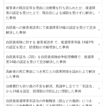
被害者の既往症等を理由に治療費を打ち切られたが、後遺障
害の認定を受けた上で、既往症による減額を受けずに解決し
た事例
自賠責への被害者請求にて後遺障害14級の認定を受けて交渉
解決した事例
自賠責保険に対する 被害者請求 で、後遺障害等級 14級9号
の認定を受け、賠償額が大幅増加した事例
自賠責非該当（2回）を自賠責保険紛争処理機構で、後遺障
害14級の認定を受けて交渉解決した事例
高齢者の死亡事故につき死亡との因果関係を認めた上で解決
した事例
治療費打ち切り後の不安を解消。異議申し立てで「非該当」
から14級を認定、賠償額が2倍以上に増額した事例
自賠責後遺障害非該当の外貌醜状（肌などの傷跡）につき、