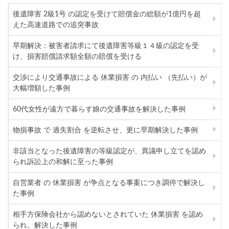
後遺障害 2級1号 の認定を受けて賠償金の総額が1億円を超
えた高速道路での追突事故
早期解決：被害者請求にて後遺障害等級１４級の認定を受
け、損害賠償請求額全額の賠償を受ける
交渉により交通事故による 休業損害 の 内払い （先払い）が
大幅増額した事例
60代女性が遠方で暮らす娘の交通事故を解決した事例
物損事故 で 過失割合 を逆転させ、更に早期解決した事例
非該当となった後遺障害の等級認定が、異議申し立てを認め
られ訴訟上の和解に至った事例
自営業者 の 休業損害 が争点となる事案につき調停で解決し
た事例
相手方保険会社から認めないとされていた 休業損害 を認め
られ、解決した事例