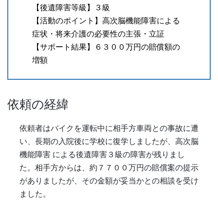
【後遺障害等級】３級
【活動のポイント】高次脳機能障害による
症状・将来介護の必要性の主張・立証
【サポート結果】６３００万円の賠償額の
増額
依頼の経緯
依頼者はバイクを運転中に相手方車両との事故に遭
い、長期の入院後に学校に復学しましたが、高次脳
機能障害 による後遺障害３級の障害が残りまし
た。相手方からは、約７７００万円の賠償案の提示
がありましたが、その金額が妥当かとの相談を受け
ました。